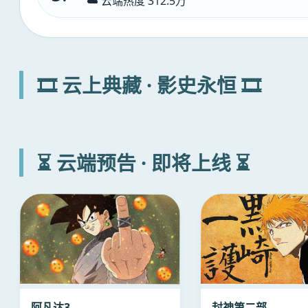
☁️ 云端热度 312.5万
🎞️ 云上典藏 · 影史永恒 🎞️
⏳ 云端预告 · 即将上线 ⏳
阿凡达3
封神第二部