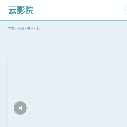
立
云影院
即
观
看
首页 > 电影 > 云上热映
◀