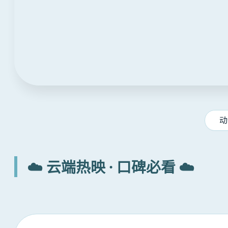
动
☁️ 云端热映 · 口碑必看 ☁️