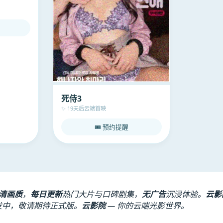
死侍3
✨ 19天后云端首映
🎟️ 预约提醒
清画质
，
每日更新
热门大片与口碑剧集，
无广告
沉浸体验。
云影
发中，敬请期待正式版。
云影院
— 你的云端光影世界。