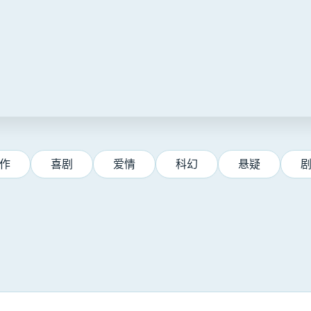
作
喜剧
爱情
科幻
悬疑