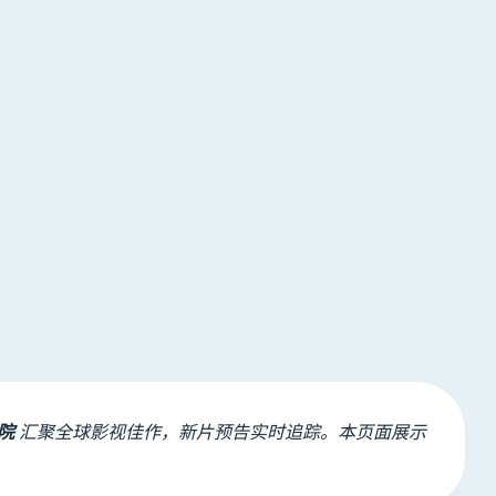
院
汇聚全球影视佳作，新片预告实时追踪。本页面展示